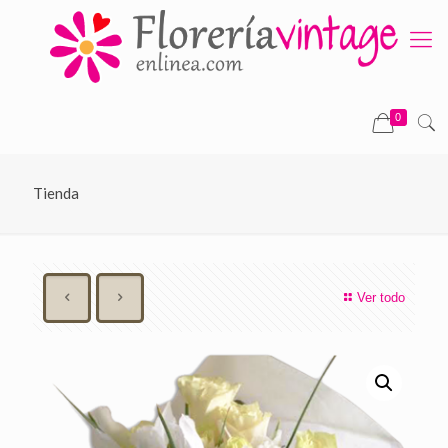
0
Tienda
Ver todo