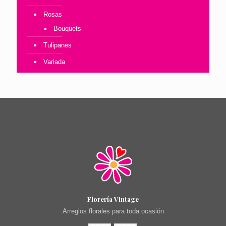
Rosas
Bouquets
Tulipanes
Variada
Florería Vintage
Arreglos florales para toda ocasión