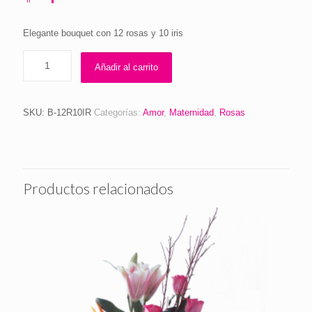
Elegante bouquet con 12 rosas y 10 iris
Añadir al carrito
SKU:
B-12R10IR
Categorías:
Amor
,
Maternidad
,
Rosas
Productos relacionados