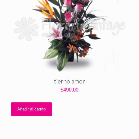
tierno amor
$
490.00
Añadir al carrito