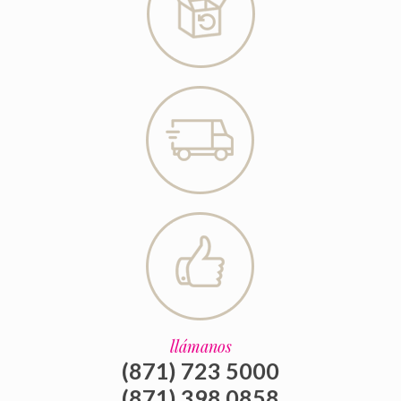
llámanos
(871) 723 5000
(871) 398 0858