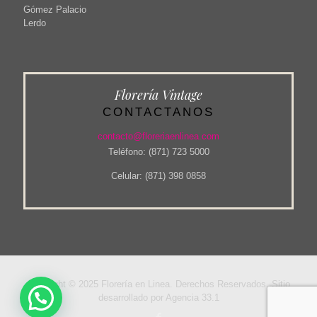
Gómez Palacio
Lerdo
Florería Vintage
CONTACTANOS
contacto@floreriaenlinea.com
Teléfono: (871) 723 5000
Celular: (871) 398 0858
Copyright © 2025 Florería en Linea. Derechos Reservados. Sitio
desarrollado por Agencia 33.1