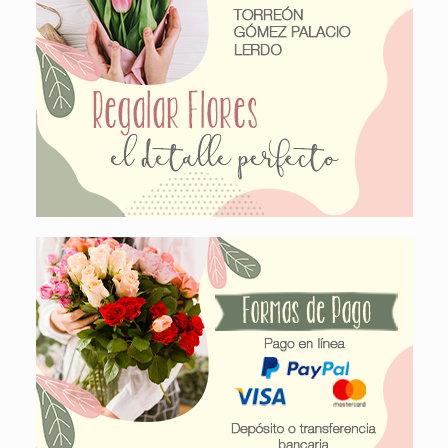
Contamos con
SERVICIO A DOMICILIO
Consulta nuestras
FORMAS DE PAGO