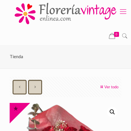
0
Tienda
Ver todo