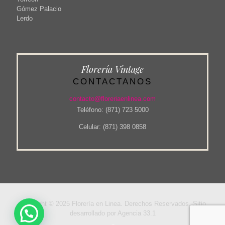
Gómez Palacio
Lerdo
Florería Vintage
CONTACTANOS
contacto@floreriaenlinea.com
Teléfono: (871) 723 5000
Celular: (871) 398 0858
Copyright © 2025 Florería en Linea. Derechos Reservados. Sitio
desarrollado por Agencia 33.1