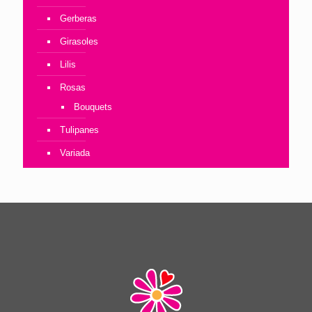
Gerberas
Girasoles
Lilis
Rosas
Bouquets
Tulipanes
Variada