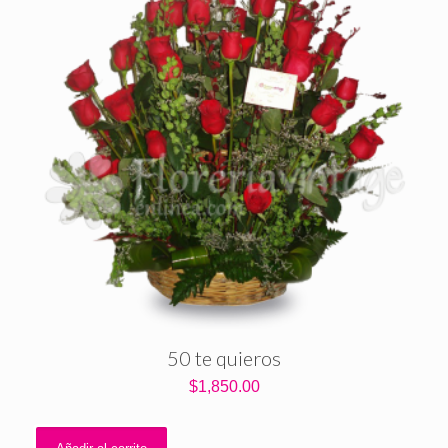
50 te quieros
$
1,850.00