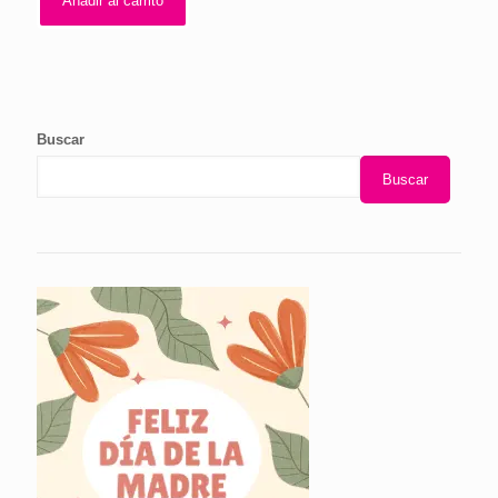
Añadir al carrito
Buscar
Buscar