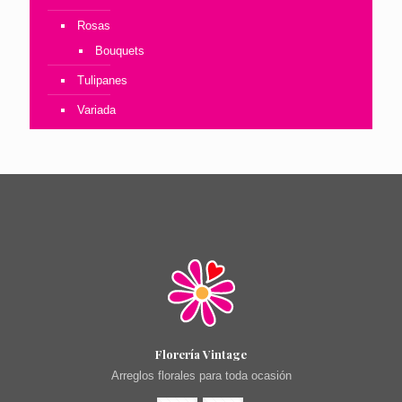
Rosas
Bouquets
Tulipanes
Variada
Florería Vintage
Arreglos florales para toda ocasión