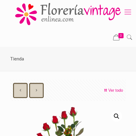
0
Tienda
Ver todo