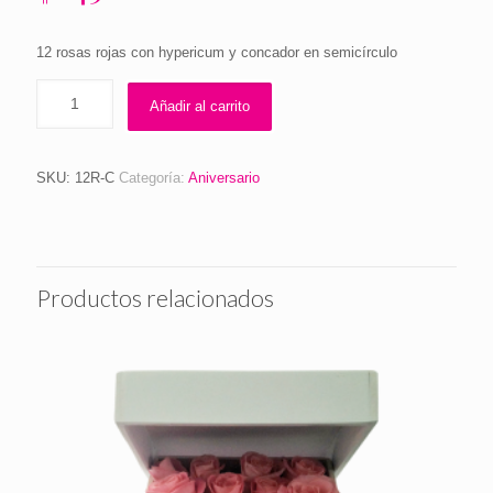
12 rosas rojas con hypericum y concador en semicírculo
Añadir al carrito
SKU:
12R-C
Categoría:
Aniversario
Productos relacionados