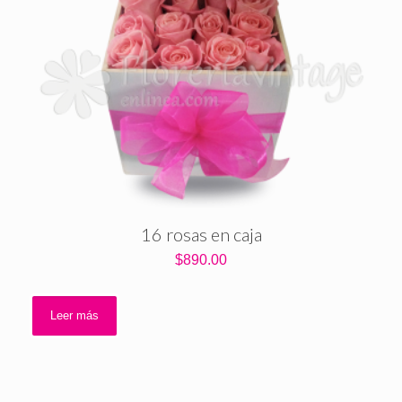
16 rosas en caja
$
890.00
Leer más