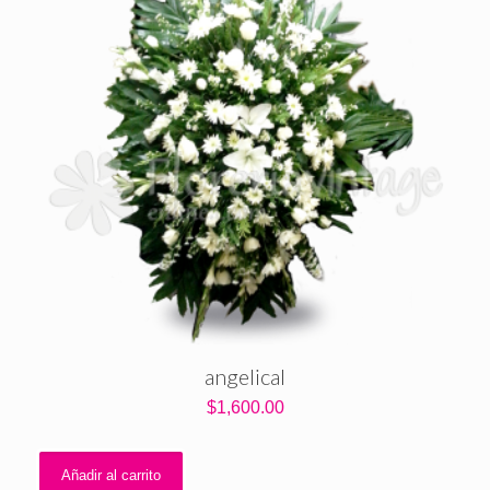
angelical
$
1,600.00
Añadir al carrito