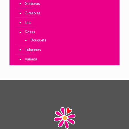
Gerberas
Girasoles
Lilis
Rosas
Bouquets
Tulipanes
Variada