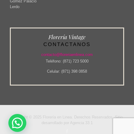
Gómez Palacio
Lerdo
Florería Vintage
CONTACTANOS
contacto@floreriaenlinea.com
Teléfono: (871) 723 5000
Celular: (871) 398 0858
Copyright © 2025 Florería en Linea. Derechos Reservados. Sitio
desarrollado por Agencia 33.1