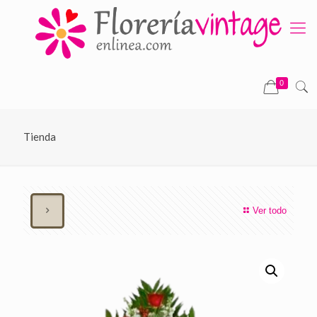
0
Tienda
Ver todo