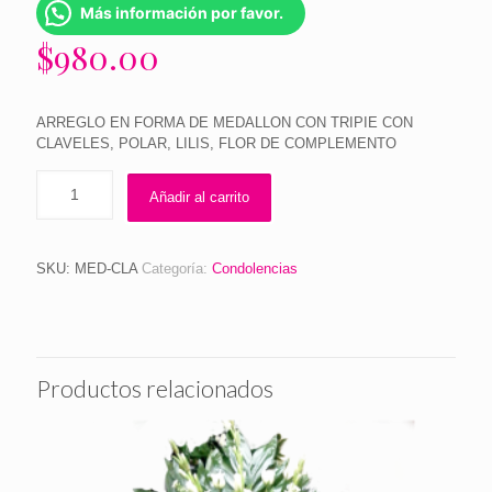
Más información por favor.
$
980.00
ARREGLO EN FORMA DE MEDALLON CON TRIPIE CON
CLAVELES, POLAR, LILIS, FLOR DE COMPLEMENTO
Añadir al carrito
SKU:
MED-CLA
Categoría:
Condolencias
Productos relacionados