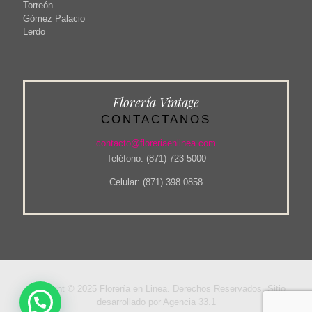
Torreón
Gómez Palacio
Lerdo
Florería Vintage
CONTACTANOS
contacto@floreriaenlinea.com
Teléfono: (871) 723 5000
Celular: (871) 398 0858
Copyright © 2025 Florería en Linea. Derechos Reservados. Sitio
desarrollado por Agencia 33.1