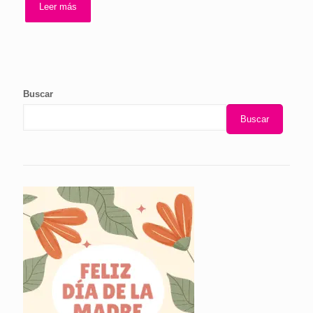
Leer más
Buscar
Buscar