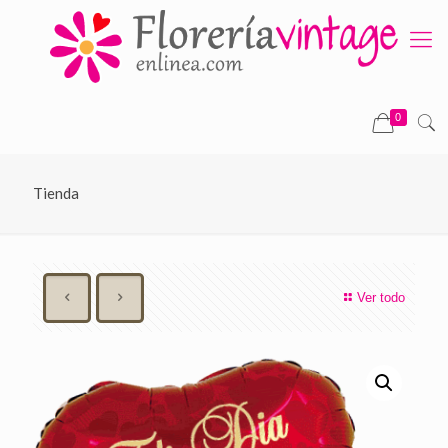
0
Tienda
Ver todo