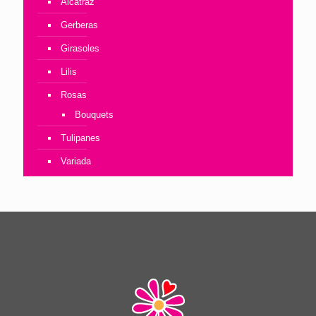
Alcatraz
Gerberas
Girasoles
Lilis
Rosas
Bouquets
Tulipanes
Variada