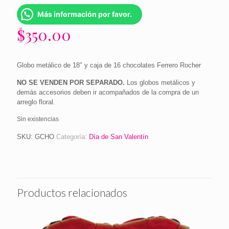
Más información por favor.
$
350.00
Globo metálico de 18″ y caja de 16 chocolates Ferrero Rocher
NO SE VENDEN POR SEPARADO.
Los globos metálicos y
demás accesorios deben ir acompañados de la compra de un
arreglo floral.
Sin existencias
SKU:
GCHO
Categoría:
Día de San Valentín
Productos relacionados