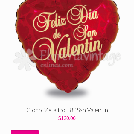
Globo Metálico 18″ San Valentín
$
120.00