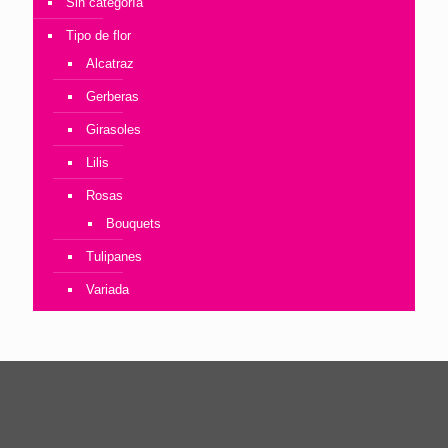
Sin categoría
Tipo de flor
Alcatraz
Gerberas
Girasoles
Lilis
Rosas
Bouquets
Tulipanes
Variada