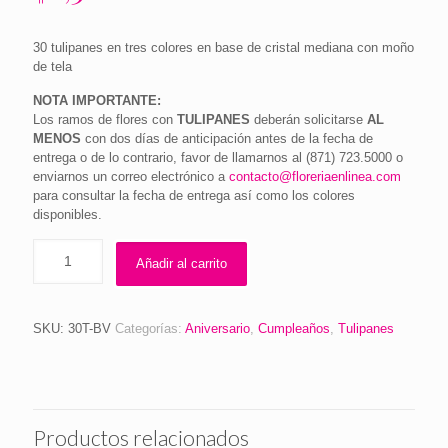
30 tulipanes en tres colores en base de cristal mediana con moño
de tela
NOTA IMPORTANTE:
Los ramos de flores con
TULIPANES
deberán solicitarse
AL
MENOS
con dos días de anticipación antes de la fecha de
entrega o de lo contrario, favor de llamarnos al (871) 723.5000 o
enviarnos un correo electrónico a
contacto@floreriaenlinea.com
para consultar la fecha de entrega así como los colores
disponibles.
Añadir al carrito
SKU:
30T-BV
Categorías:
Aniversario
,
Cumpleaños
,
Tulipanes
Productos relacionados