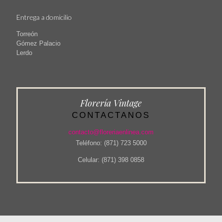
Entrega a domicilio
Torreón
Gómez Palacio
Lerdo
Florería Vintage
CONTACTANOS
contacto@floreriaenlinea.com
Teléfono: (871) 723 5000
Celular: (871) 398 0858