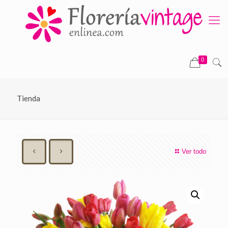
0
Tienda
Ver todo