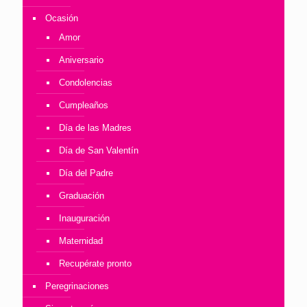
Ocasión
Amor
Aniversario
Condolencias
Cumpleaños
Día de las Madres
Día de San Valentín
Día del Padre
Graduación
Inauguración
Maternidad
Recupérate pronto
Peregrinaciones