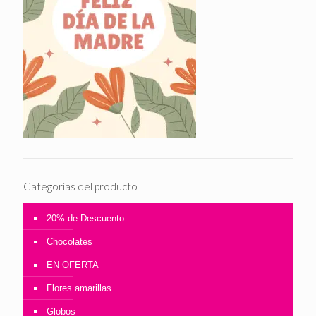
Categorías del producto
20% de Descuento
Chocolates
EN OFERTA
Flores amarillas
Globos