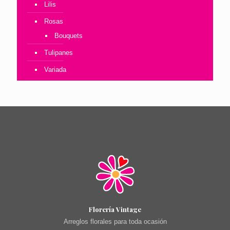
Lilis
Rosas
Bouquets
Tulipanes
Variada
Florería Vintage
Arreglos florales para toda ocasión