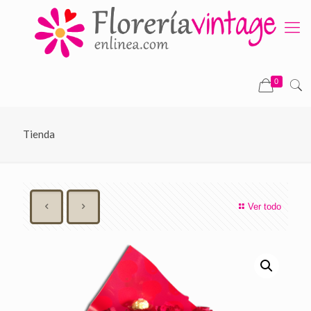
0
Tienda
Ver todo