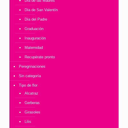
Día de las Madres
Día de San Valentín
Día del Padre
Graduación
Inauguración
Maternidad
Recupérate pronto
Peregrinaciones
Sin categoría
Tipo de flor
Alcatraz
Gerberas
Girasoles
Lilis