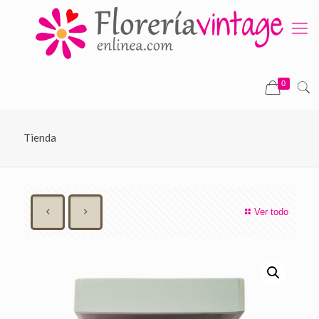
0
Tienda
Ver todo