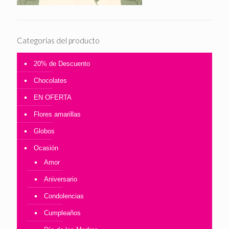
Categorías del producto
20% de Descuento
Chocolates
EN OFERTA
Flores amarillas
Globos
Ocasión
Amor
Aniversario
Condolencias
Cumpleaños