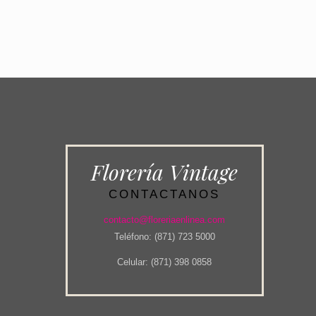
Florería Vintage
CONTACTANOS
contacto@floreriaenlinea.com
Teléfono: (871) 723 5000
Celular: (871) 398 0858