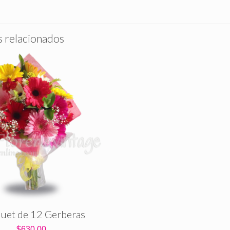
 relacionados
uet de 12 Gerberas
$
630.00