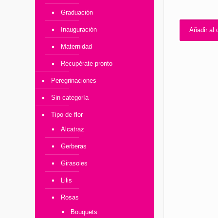
Graduación
Inauguración
Añadir al c
Maternidad
Recupérate pronto
Peregrinaciones
Sin categoría
Tipo de flor
Alcatraz
Gerberas
Girasoles
Lilis
Rosas
Bouquets